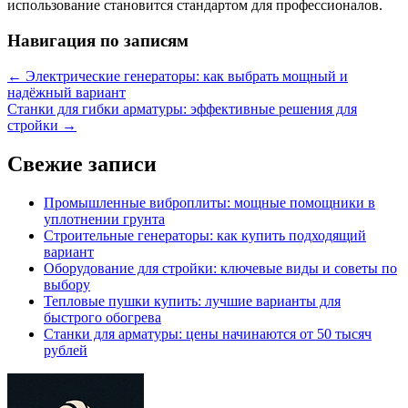
использование становится стандартом для профессионалов.
Навигация по записям
←
Электрические генераторы: как выбрать мощный и
надёжный вариант
Станки для гибки арматуры: эффективные решения для
стройки
→
Свежие записи
Промышленные виброплиты: мощные помощники в
уплотнении грунта
Строительные генераторы: как купить подходящий
вариант
Оборудование для стройки: ключевые виды и советы по
выбору
Тепловые пушки купить: лучшие варианты для
быстрого обогрева
Станки для арматуры: цены начинаются от 50 тысяч
рублей