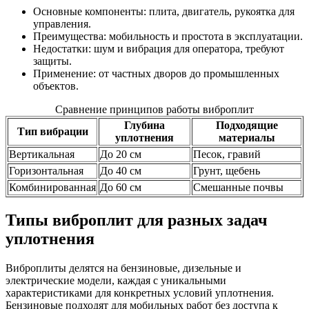
Основные компоненты: плита, двигатель, рукоятка для
управления.
Преимущества: мобильность и простота в эксплуатации.
Недостатки: шум и вибрация для оператора, требуют
защиты.
Применение: от частных дворов до промышленных
объектов.
Сравнение принципов работы виброплит
Глубина
Подходящие
Тип вибрации
уплотнения
материалы
Вертикальная
До 20 см
Песок, гравий
Горизонтальная
До 40 см
Грунт, щебень
Комбинированная
До 60 см
Смешанные почвы
Типы виброплит для разных задач
уплотнения
Виброплиты делятся на бензиновые, дизельные и
электрические модели, каждая с уникальными
характеристиками для конкретных условий уплотнения.
Бензиновые подходят для мобильных работ без доступа к