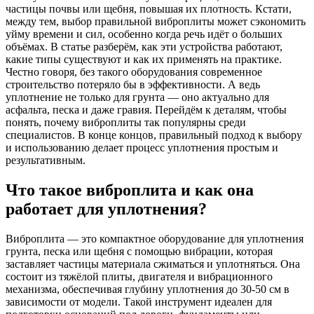
частицы почвы или щебня, повышая их плотность. Кстати,
между тем, выбор правильной виброплиты может сэкономить
уйму времени и сил, особенно когда речь идёт о больших
объёмах. В статье разберём, как эти устройства работают,
какие типы существуют и как их применять на практике.
Честно говоря, без такого оборудования современное
строительство потеряло бы в эффективности. А ведь
уплотнение не только для грунта — оно актуально для
асфальта, песка и даже гравия. Перейдём к деталям, чтобы
понять, почему виброплиты так популярны среди
специалистов. В конце концов, правильный подход к выбору
и использованию делает процесс уплотнения простым и
результативным.
Что такое виброплита и как она
работает для уплотнения?
Виброплита — это компактное оборудование для уплотнения
грунта, песка или щебня с помощью вибрации, которая
заставляет частицы материала сжиматься и уплотняться. Она
состоит из тяжёлой плиты, двигателя и вибрационного
механизма, обеспечивая глубину уплотнения до 30-50 см в
зависимости от модели. Такой инструмент идеален для