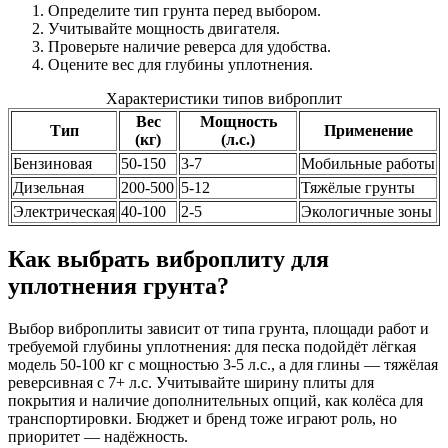
Определите тип грунта перед выбором.
Учитывайте мощность двигателя.
Проверьте наличие реверса для удобства.
Оцените вес для глубины уплотнения.
Характеристики типов виброплит
Вес
Мощность
Тип
Применение
(кг)
(л.с.)
Бензиновая
50-150
3-7
Мобильные работы
Дизельная
200-500
5-12
Тяжёлые грунты
Электрическая
40-100
2-5
Экологичные зоны
Как выбрать виброплиту для
уплотнения грунта?
Выбор виброплиты зависит от типа грунта, площади работ и
требуемой глубины уплотнения: для песка подойдёт лёгкая
модель 50-100 кг с мощностью 3-5 л.с., а для глины — тяжёлая
реверсивная с 7+ л.с. Учитывайте ширину плиты для
покрытия и наличие дополнительных опций, как колёса для
транспортировки. Бюджет и бренд тоже играют роль, но
приоритет — надёжность.