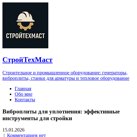
СтройТехМаст
Строительное и промышленное оборудование: генераторы,
виброплиты, станки для арматуры и тепловое оборудование
Главная
Обо мне
Контакты
Виброплиты для уплотнения: эффективные
инструменты для стройки
15.01.2026
|
Комментариев нет