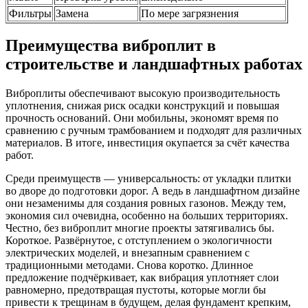
Фильтры
Замена
По мере загрязнения
Преимущества виброплит в
строительстве и ландшафтных работах
Виброплиты обеспечивают высокую производительность
уплотнения, снижая риск осадки конструкций и повышая
прочность оснований. Они мобильны, экономят время по
сравнению с ручным трамбованием и подходят для различных
материалов. В итоге, инвестиция окупается за счёт качества
работ.
Среди преимуществ — универсальность: от укладки плитки
во дворе до подготовки дорог. А ведь в ландшафтном дизайне
они незаменимы для создания ровных газонов. Между тем,
экономия сил очевидна, особенно на больших территориях.
Честно, без виброплит многие проекты затягивались бы.
Короткое. Развёрнутое, с отступлением о экологичности
электрических моделей, и внезапным сравнением с
традиционными методами. Снова коротко. Длинное
предложение подчёркивает, как вибрация уплотняет слои
равномерно, предотвращая пустоты, которые могли бы
привести к трещинам в будущем, делая фундамент крепким,