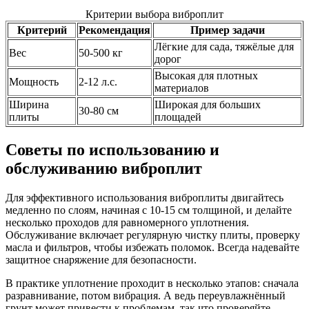
Критерии выбора виброплит
Критерий
Рекомендация
Пример задачи
Лёгкие для сада, тяжёлые для
Вес
50-500 кг
дорог
Высокая для плотных
Мощность
2-12 л.с.
материалов
Ширина
Широкая для больших
30-80 см
плиты
площадей
Советы по использованию и
обслуживанию виброплит
Для эффективного использования виброплиты двигайтесь
медленно по слоям, начиная с 10-15 см толщиной, и делайте
несколько проходов для равномерного уплотнения.
Обслуживание включает регулярную чистку плиты, проверку
масла и фильтров, чтобы избежать поломок. Всегда надевайте
защитное снаряжение для безопасности.
В практике уплотнение проходит в несколько этапов: сначала
разравнивание, потом вибрация. А ведь переувлажнённый
грунт может привести к проблемам, так что проверяйте