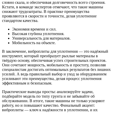
словно скала, и обеспечивая долговечность всего строения.
Кстати, в команде экспертов отмечают, что такие машины
снижают трудозатраты. В практике преимущества
проявляются в скорости и точности, делая уплотнение
стандартом качества.
Экономия времени и сил.
Высокая глубина уплотнения.
Универсальность для материалов.
Мобильность на объекте.
В заключение, виброплиты для уплотнения — это надёжный
инструмент, который преобразует рыхлые материалы в
твёрдую основу, обеспечивая успех строительных проектов.
Они сочетают мощность, мобильность и простоту, позволяя
специалистам достигать оптимальных результатов без лишних
усилий. А ведь правильный выбор и уход за оборудованием
усиливают эти преимущества, делая процесс уплотнения
эффективным и безопасным.
Практические выводы просты: анализируйте задачи,
подбирайте модель по типу грунта и не забывайте об
обслуживании. В итоге, такие машины не только ускоряют
работу, но и повышают качество. Финальный акцент:
виброплиты — ключ к надёжности в уплотнении, и их