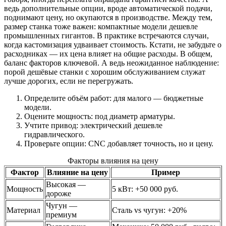
ведь дополнительные опции, вроде автоматической подачи,
поднимают цену, но окупаются в производстве. Между тем,
размер станка тоже важен: компактные модели дешевле
промышленных гигантов. В практике встречаются случаи,
когда кастомизация удваивает стоимость. Кстати, не забудьте о
расходниках — их цена влияет на общие расходы. В общем,
баланс факторов ключевой. А ведь неожиданное наблюдение:
порой дешёвые станки с хорошим обслуживанием служат
лучше дорогих, если не перегружать.
Определите объём работ: для малого — бюджетные
модели.
Оцените мощность: под диаметр арматуры.
Учтите привод: электрический дешевле
гидравлического.
Проверьте опции: CNC добавляет точность, но и цену.
Факторы влияния на цену
Фактор
Влияние на цену
Пример
Высокая —
Мощность
5 кВт: +50 000 руб.
дороже
Чугун —
Материал
Сталь vs чугун: +20%
премиум