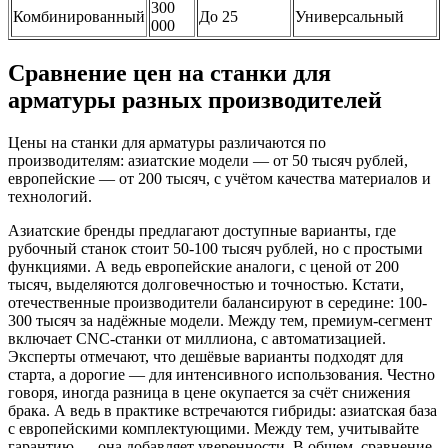
300
Комбинированный
До 25
Универсальный
000
Сравнение цен на станки для
арматуры разных производителей
Цены на станки для арматуры различаются по
производителям: азиатские модели — от 50 тысяч рублей,
европейские — от 200 тысяч, с учётом качества материалов и
технологий.
Азиатские бренды предлагают доступные варианты, где
рубочный станок стоит 50-100 тысяч рублей, но с простыми
функциями. А ведь европейские аналоги, с ценой от 200
тысяч, выделяются долговечностью и точностью. Кстати,
отечественные производители балансируют в середине: 100-
300 тысяч за надёжные модели. Между тем, премиум-сегмент
включает CNC-станки от миллиона, с автоматизацией.
Эксперты отмечают, что дешёвые варианты подходят для
старта, а дорогие — для интенсивного использования. Честно
говоря, иногда разница в цене окупается за счёт снижения
брака. А ведь в практике встречаются гибриды: азиатская база
с европейскими комплектующими. Между тем, учитывайте
гарантию — она добавляет уверенности. В общем, сравнение