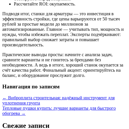
Рассчитайте ROI: окупаемость.
Подводя итог, станки для арматуры — это инвестиция в
эффективность стройки, где цены варьируются от 50 тысяч
рублей за простые модели до миллионов за
автоматизированные. Главное — учитывать тип, мощность и
нужды, чтобы избежать переплат. Эксперты подчёркивают:
правильный выбор снижает затраты и повышает
производительность.
Практические выводы просты: начните с анализа задач,
сравните варианты и не гонитесь за брендами без
необходимости. А ведь в итоге, хороший станок окупается за
счёт качества работ. Финальный акцент: ориентируйтесь на
баланс, и оборудование прослужит долго.
Навигация по записям
←
Виброплита строительная: надёжный инструмент для
уплотнения грунта
Тепловые пушки купить: лучшие варианты для быстрого
обогрева
→
Свежие записи