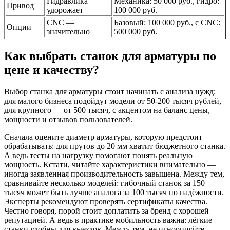
Гидравлика —
Механика: 50 000 руб., гидро:
Привод
удорожает
100 000 руб.
CNC —
Базовый: 100 000 руб., с CNC:
Опции
значительно
500 000 руб.
Как выбрать станок для арматуры по
цене и качеству?
Выбор станка для арматуры стоит начинать с анализа нужд:
для малого бизнеса подойдут модели от 50-200 тысяч рублей,
для крупного — от 500 тысяч, с акцентом на баланс цены,
мощности и отзывов пользователей.
Сначала оцените диаметр арматуры, которую предстоит
обрабатывать: для прутов до 20 мм хватит бюджетного станка.
А ведь тесты на нагрузку помогают понять реальную
мощность. Кстати, читайте характеристики внимательно —
иногда заявленная производительность завышена. Между тем,
сравнивайте несколько моделей: гибочный станок за 150
тысяч может быть лучше аналога за 100 тысяч по надёжности.
Эксперты рекомендуют проверять сертификаты качества.
Честно говоря, порой стоит доплатить за бренд с хорошей
репутацией. А ведь в практике мобильность важна: лёгкие
станки удобны для выездов. Между тем, не игнорируйте