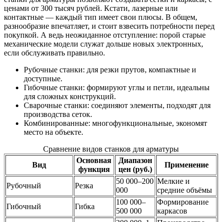
ценами от 300 тысяч рублей. Кстати, лазерные или
контактные — каждый тип имеет свои плюсы. В общем,
разнообразие впечатляет, и стоит взвесить потребности перед
покупкой. А ведь неожиданное отступление: порой старые
механические модели служат дольше новых электронных,
если обслуживать правильно.
Рубочные станки: для резки прутов, компактные и
доступные.
Гибочные станки: формируют углы и петли, идеальны
для сложных конструкций.
Сварочные станки: соединяют элементы, подходят для
производства сеток.
Комбинированные: многофункциональные, экономят
место на объекте.
Сравнение видов станков для арматуры
Основная
Диапазон
Вид
Применение
функция
цен (руб.)
50 000–200
Мелкие и
Рубочный
Резка
000
средние объёмы
100 000–
Формирование
Гибочный
Гибка
500 000
каркасов