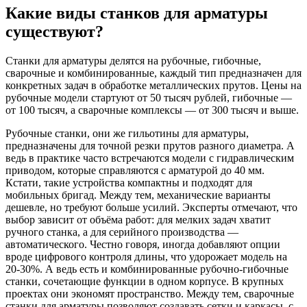
Какие виды станков для арматуры
существуют?
Станки для арматуры делятся на рубочные, гибочные,
сварочные и комбинированные, каждый тип предназначен для
конкретных задач в обработке металлических прутов. Цены на
рубочные модели стартуют от 50 тысяч рублей, гибочные —
от 100 тысяч, а сварочные комплексы — от 300 тысяч и выше.
Рубочные станки, они же гильотины для арматуры,
предназначены для точной резки прутов разного диаметра. А
ведь в практике часто встречаются модели с гидравлическим
приводом, которые справляются с арматурой до 40 мм.
Кстати, такие устройства компактны и подходят для
мобильных бригад. Между тем, механические варианты
дешевле, но требуют больше усилий. Эксперты отмечают, что
выбор зависит от объёма работ: для мелких задач хватит
ручного станка, а для серийного производства —
автоматического. Честно говоря, иногда добавляют опции
вроде цифрового контроля длины, что удорожает модель на
20-30%. А ведь есть и комбинированные рубочно-гибочные
станки, сочетающие функции в одном корпусе. В крупных
проектах они экономят пространство. Между тем, сварочные
станки для арматуры позволяют создавать сетки и каркасы, с