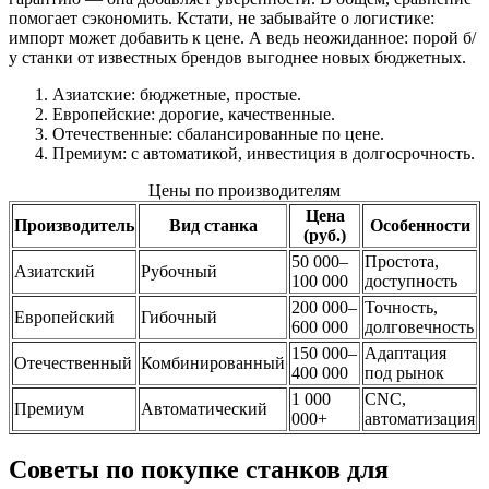
помогает сэкономить. Кстати, не забывайте о логистике:
импорт может добавить к цене. А ведь неожиданное: порой б/
у станки от известных брендов выгоднее новых бюджетных.
Азиатские: бюджетные, простые.
Европейские: дорогие, качественные.
Отечественные: сбалансированные по цене.
Премиум: с автоматикой, инвестиция в долгосрочность.
Цены по производителям
Цена
Производитель
Вид станка
Особенности
(руб.)
50 000–
Простота,
Азиатский
Рубочный
100 000
доступность
200 000–
Точность,
Европейский
Гибочный
600 000
долговечность
150 000–
Адаптация
Отечественный
Комбинированный
400 000
под рынок
1 000
CNC,
Премиум
Автоматический
000+
автоматизация
Советы по покупке станков для