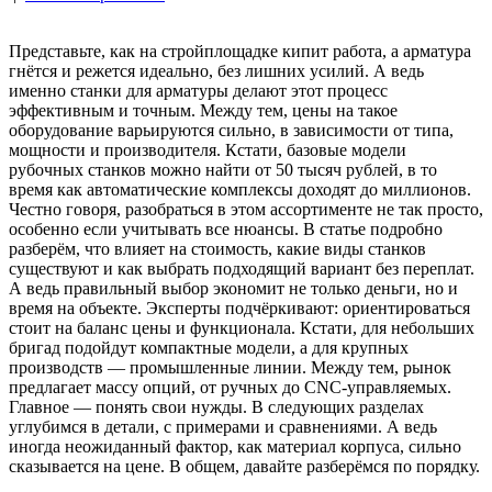
Представьте, как на стройплощадке кипит работа, а арматура
гнётся и режется идеально, без лишних усилий. А ведь
именно станки для арматуры делают этот процесс
эффективным и точным. Между тем, цены на такое
оборудование варьируются сильно, в зависимости от типа,
мощности и производителя. Кстати, базовые модели
рубочных станков можно найти от 50 тысяч рублей, в то
время как автоматические комплексы доходят до миллионов.
Честно говоря, разобраться в этом ассортименте не так просто,
особенно если учитывать все нюансы. В статье подробно
разберём, что влияет на стоимость, какие виды станков
существуют и как выбрать подходящий вариант без переплат.
А ведь правильный выбор экономит не только деньги, но и
время на объекте. Эксперты подчёркивают: ориентироваться
стоит на баланс цены и функционала. Кстати, для небольших
бригад подойдут компактные модели, а для крупных
производств — промышленные линии. Между тем, рынок
предлагает массу опций, от ручных до CNC-управляемых.
Главное — понять свои нужды. В следующих разделах
углубимся в детали, с примерами и сравнениями. А ведь
иногда неожиданный фактор, как материал корпуса, сильно
сказывается на цене. В общем, давайте разберёмся по порядку.