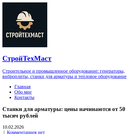
СтройТехМаст
Строительное и промышленное оборудование: генераторы,
виброплиты, станки для арматуры и тепловое оборудование
Главная
Обо мне
Контакты
Станки для арматуры: цены начинаются от 50
тысяч рублей
10.02.2026
|
Комментариев нет