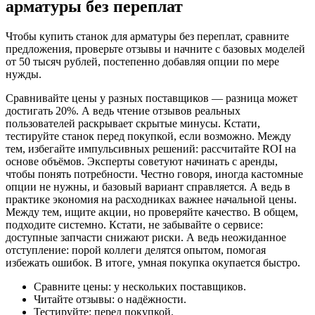
арматуры без переплат
Чтобы купить станок для арматуры без переплат, сравните
предложения, проверьте отзывы и начните с базовых моделей
от 50 тысяч рублей, постепенно добавляя опции по мере
нужды.
Сравнивайте цены у разных поставщиков — разница может
достигать 20%. А ведь чтение отзывов реальных
пользователей раскрывает скрытые минусы. Кстати,
тестируйте станок перед покупкой, если возможно. Между
тем, избегайте импульсивных решений: рассчитайте ROI на
основе объёмов. Эксперты советуют начинать с аренды,
чтобы понять потребности. Честно говоря, иногда кастомные
опции не нужны, и базовый вариант справляется. А ведь в
практике экономия на расходниках важнее начальной цены.
Между тем, ищите акции, но проверяйте качество. В общем,
подходите системно. Кстати, не забывайте о сервисе:
доступные запчасти снижают риски. А ведь неожиданное
отступление: порой коллеги делятся опытом, помогая
избежать ошибок. В итоге, умная покупка окупается быстро.
Сравните цены: у нескольких поставщиков.
Читайте отзывы: о надёжности.
Тестируйте: перед покупкой.