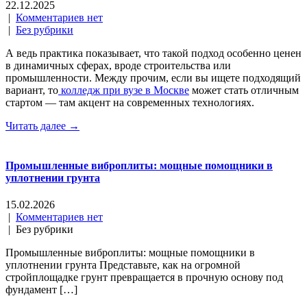
22.12.2025
|
Комментариев нет
|
Без рубрики
А ведь практика показывает, что такой подход особенно ценен
в динамичных сферах, вроде строительства или
промышленности. Между прочим, если вы ищете подходящий
вариант, то
колледж при вузе в Москве
может стать отличным
стартом — там акцент на современных технологиях.
Читать далее →
Промышленные виброплиты: мощные помощники в
уплотнении грунта
15.02.2026
|
Комментариев нет
| Без рубрики
Промышленные виброплиты: мощные помощники в
уплотнении грунта Представьте, как на огромной
стройплощадке грунт превращается в прочную основу под
фундамент […]