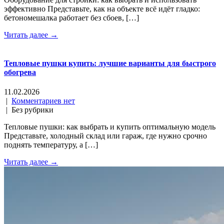
эффективно Представьте, как на объекте всё идёт гладко:
бетономешалка работает без сбоев, […]
Читать далее →
Тепловые пушки купить: лучшие варианты для быстрого
обогрева
11.02.2026
|
Комментариев нет
| Без рубрики
Тепловые пушки: как выбрать и купить оптимальную модель
Представьте, холодный склад или гараж, где нужно срочно
поднять температуру, а […]
Читать далее →