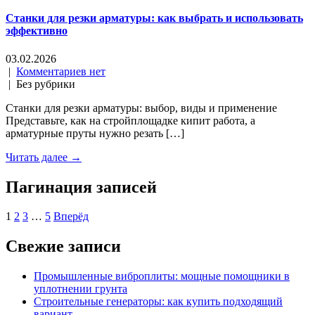
Станки для резки арматуры: как выбрать и использовать
эффективно
03.02.2026
|
Комментариев нет
| Без рубрики
Станки для резки арматуры: выбор, виды и применение
Представьте, как на стройплощадке кипит работа, а
арматурные пруты нужно резать […]
Читать далее →
Пагинация записей
1
2
3
…
5
Вперёд
Свежие записи
Промышленные виброплиты: мощные помощники в
уплотнении грунта
Строительные генераторы: как купить подходящий
вариант