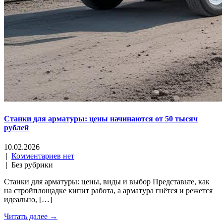
Станки для арматуры: цены начинаются от 50 тысяч
рублей
10.02.2026
|
Комментариев нет
| Без рубрики
Станки для арматуры: цены, виды и выбор Представьте, как
на стройплощадке кипит работа, а арматура гнётся и режется
идеально, […]
Читать далее →