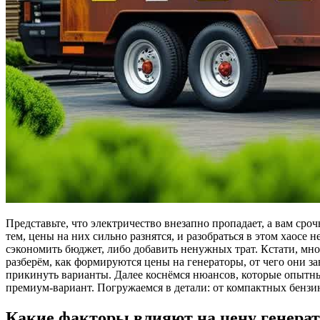
Представьте, что электричество внезапно пропадает, а вам ср
тем, цены на них сильно разнятся, и разобраться в этом хаосе
сэкономить бюджет, либо добавить ненужных трат. Кстати, мно
разберём, как формируются цены на генераторы, от чего они за
прикинуть варианты. Далее коснёмся нюансов, которые опытны
премиум-вариант. Погружаемся в детали: от компактных бенз
Какие факторы влияют на цену генерат