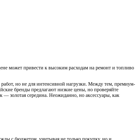
цене может привести к высоким расходам на ремонт и топливо
работ, но не для интенсивной нагрузки. Между тем, премиум-
тайские бренды предлагают низкие цены, но проверяйте
к — золотая середина. Неожиданно, но аксессуары, как
ужды с бюджетом, учитывая не только покупку, но и