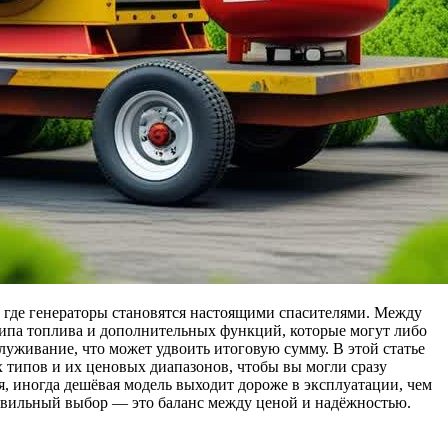
т где генераторы становятся настоящими спасителями. Между
, типа топлива и дополнительных функций, которые могут либо
луживание, что может удвоить итоговую сумму. В этой статье
х типов и их ценовых диапазонов, чтобы вы могли сразу
, иногда дешёвая модель выходит дороже в эксплуатации, чем
авильный выбор — это баланс между ценой и надёжностью.