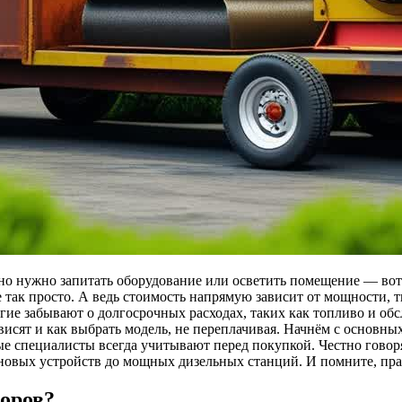
очно нужно запитать оборудование или осветить помещение — во
 не так просто. А ведь стоимость напрямую зависит от мощности
гие забывают о долгосрочных расходах, таких как топливо и обс
висят и как выбрать модель, не переплачивая. Начнём с основны
е специалисты всегда учитывают перед покупкой. Честно говоря
иновых устройств до мощных дизельных станций. И помните, пр
оров?