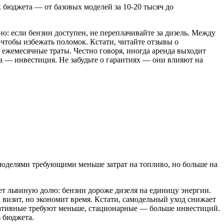
 бюджета — от базовых моделей за 10-20 тысяч до
но: если бензин доступен, не переплачивайте за дизель. Между
 чтобы избежать поломок. Кстати, читайте отзывы о
 ежемесячные траты. Честно говоря, иногда аренда выходит
 — инвестиция. Не забудьте о гарантиях — они влияют на
 моделями требующими меньше затрат на топливо, но больше на
ет львиную долю: бензин дороже дизеля на единицу энергии.
 визит, но экономит время. Кстати, самодельный уход снижает
ртативные требуют меньше, стационарные — больше инвестиций.
ь бюджета.