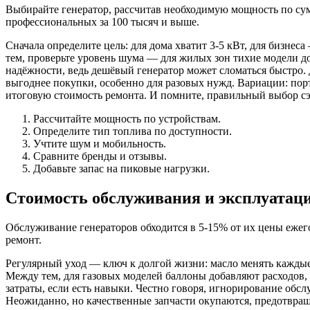
Выбирайте генератор, рассчитав необходимую мощность по сумм
профессиональных за 100 тысяч и выше.
Сначала определите цель: для дома хватит 3-5 кВт, для бизнеса
тем, проверьте уровень шума — для жилых зон тихие модели до
надёжности, ведь дешёвый генератор может сломаться быстро. 
выгоднее покупки, особенно для разовых нужд. Вариации: пор
итоговую стоимость ремонта. И помните, правильный выбор сэ
Рассчитайте мощность по устройствам.
Определите тип топлива по доступности.
Учтите шум и мобильность.
Сравните бренды и отзывы.
Добавьте запас на пиковые нагрузки.
Стоимость обслуживания и эксплуатаци
Обслуживание генераторов обходится в 5-15% от их цены ежег
ремонт.
Регулярный уход — ключ к долгой жизни: масло менять каждые 
Между тем, для газовых моделей баллоны добавляют расходов, 
затраты, если есть навыки. Честно говоря, игнорирование об
Неожиданно, но качественные запчасти окупаются, предотвраща