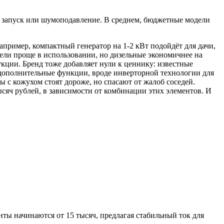
 запуск или шумоподавление. В среднем, бюджетные модели
апример, компактный генератор на 1-2 кВт подойдёт для дачи,
дели проще в использовании, но дизельные экономичнее на
кции. Бренд тоже добавляет нули к ценнику: известные
, дополнительные функции, вроде инверторной технологии для
 с кожухом стоят дороже, но спасают от жалоб соседей.
ысяч рублей, в зависимости от комбинации этих элементов. И
нты начинаются от 15 тысяч, предлагая стабильный ток для